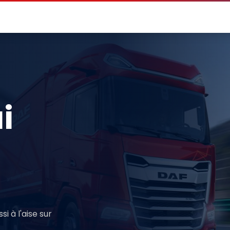
i
i à l'aise sur