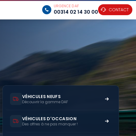
URGENCE DAF
CONTACT
00314 02 14 30 00
VÉHICULES NEUFS
Découvrir la gamme DAF
VÉHICULES D'OCCASION
Des offres à ne pas manquer !