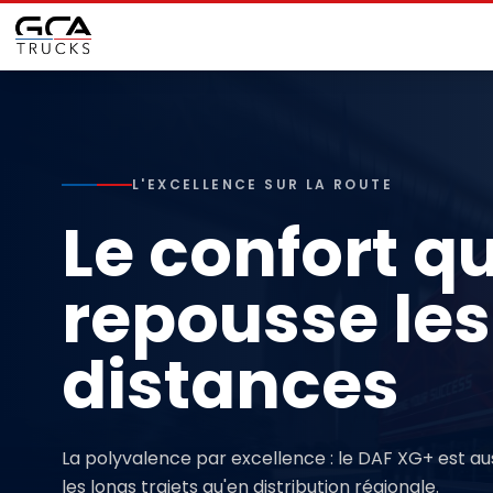
L'EXCELLENCE SUR LA ROUTE
Le confort qu
repousse les
distances
La polyvalence par excellence : le DAF XG+ est auss
les longs trajets qu'en distribution régionale.