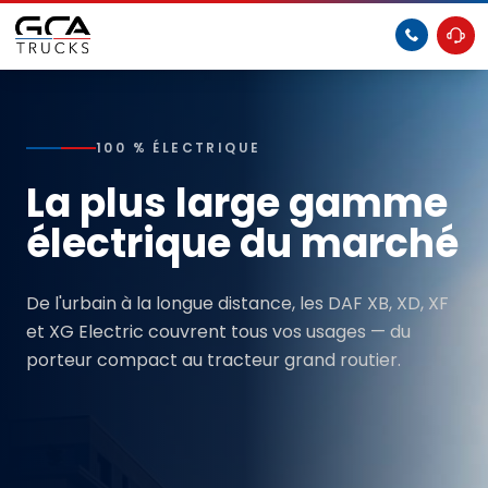
100 % ÉLECTRIQUE
La plus large gamme
électrique du marché
De l'urbain à la longue distance, les DAF XB, XD, XF
et XG Electric couvrent tous vos usages — du
porteur compact au tracteur grand routier.