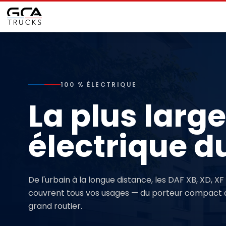
100 % ÉLECTRIQUE
La plus lar
électrique 
De l'urbain à la longue distance, les DAF XB, XD, XF
couvrent tous vos usages — du porteur compact 
grand routier.