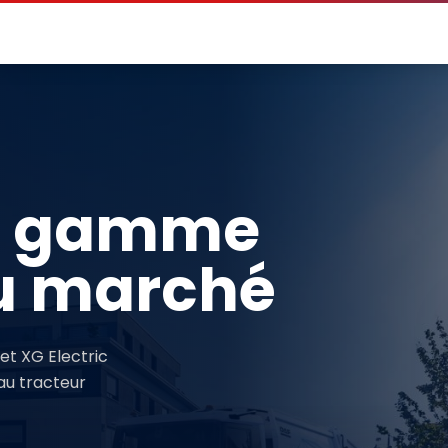
ge gamme
du marché
 et XG Electric
au tracteur