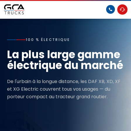
100 % ÉLECTRIQUE
La plus large gamme
électrique du marché
De l'urbain à la longue distance, les DAF XB, XD, XF
et XG Electric couvrent tous vos usages — du
porteur compact au tracteur grand routier.